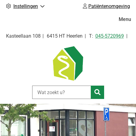
Instellingen
Patiëntenomgeving
Hoofdm
Menu
Tel:
Kasteellaan
108
6415 HT
Heerlen
045-5720969
Zoeken