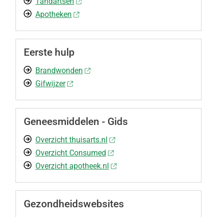
Tandartsen
Apotheken
Eerste hulp
Brandwonden
Gifwijzer
Geneesmiddelen - Gids
Overzicht thuisarts.nl
Overzicht Consumed
Overzicht apotheek.nl
Gezondheidswebsites