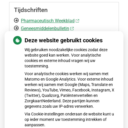
Tijdschriften
Pharmaceutisch Weekblad
Geneesmiddelenbulletin
Deze website gebruikt cookies
Voeding
Wij gebruiken noodzakelijke cookies zodat deze
website goed kan werken. Voor analytische
cookies en externe inhoud vragen wij uw
Voedingscentrum Nederland
toestemming.
Vitamine Informatie Bureau
Voor analytische cookies werken wij samen met
Matomo en Google Analytics. Voor externe inhoud
werken wij samen met Google (Maps, Translate en
Reviews), YouTube, Vimeo, Facebook, Instagram, X
Zorgverzekeraar
(Twitter), Qualizorg, Patiëntenvertellen en
ZorgkaartNederland. Deze partijen kunnen
Zorgverzekeraarinformatie
gegevens zoals uw IP-adres verwerken.
Via Cookie-instellingen onderaan de website kunt u
op ieder moment uw toestemming intrekken of
aanpassen.