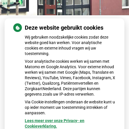
Kayleigh
Deze website gebruikt cookies
Doktersassistente
Wij gebruiken noodzakelijke cookies zodat deze
website goed kan werken. Voor analytische
cookies en externe inhoud vragen wij uw
Terug naar overzicht
toestemming.
Voor analytische cookies werken wij samen met
Matomo en Google Analytics. Voor externe inhoud
werken wij samen met Google (Maps, Translate en
Reviews), YouTube, Vimeo, Facebook, Instagram, X
(Twitter), Qualizorg, Patiëntenvertellen en
ZorgkaartNederland. Deze partijen kunnen
gegevens zoals uw IP-adres verwerken.
Via Cookie-instellingen onderaan de website kunt u
op ieder moment uw toestemming intrekken of
aanpassen.
Lees meer over onze Privacy- en
Cookieverklaring.