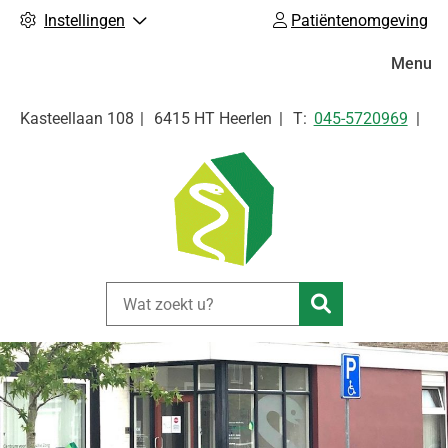
Instellingen
Patiëntenomgeving
Hoofdm
Menu
Tel:
Kasteellaan
108
6415 HT
Heerlen
045-5720969
Zoeken