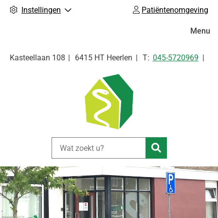
Instellingen
Patiëntenomgeving
Hoofdm
Menu
Tel:
Kasteellaan
108
6415 HT
Heerlen
045-5720969
Zoeken